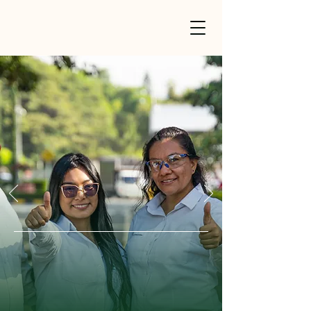
Social
Nuestro modelo sostenible e
incluyente contribuye al
desarrollo territorial y
nacional