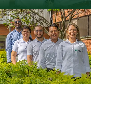
Acorde con el modelo corporativo
de sostenibilidad ASG (ambiental –
social – gobierno), la dimensión
social tiene el propósito de velar por
el cuidado de nuestra gente y el
respeto de sus derechos, ejemplo de
ello, es el avance en la consolidación