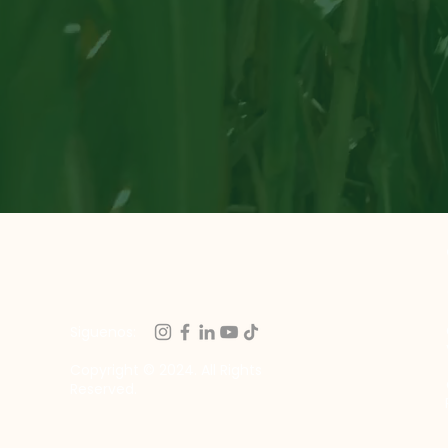
Siguenos:
Copyright © 2024. All Rights
Reserved.