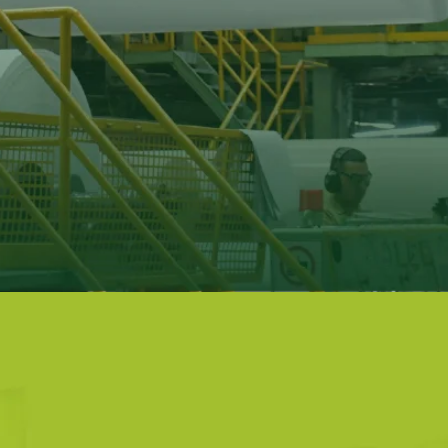
l de los Colombianos es
Somos