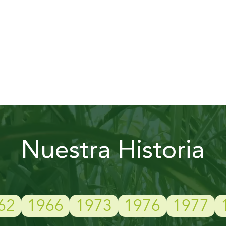
Nuestra Historia
62
1966
1973
1976
1977