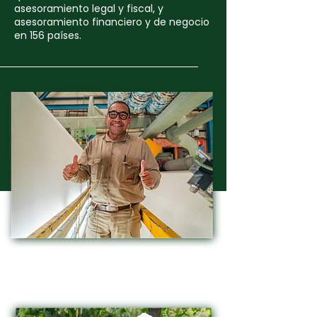
asesoramiento legal y fiscal, y
asesoramiento financiero y de negocio
en 156 países.