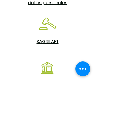
datos personales
SAGRILAFT
Programa de Transparencia y
Ética Empresarial