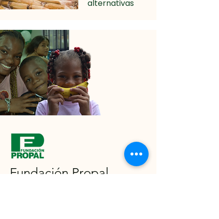
alternativas
Fundación Propal
Trabajamos con pasión por el desarrollo
social de nuestras poblaciones vecinas,
convencidos de la importancia de la
participación comunitaria, el