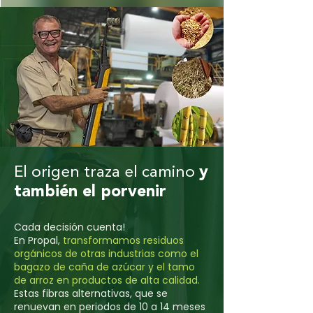
El origen traza el camino
y
también el porvenir
Cada decisión cuenta!
En Propal,
transformamos residuos
orgánicos de otras industrias como el
bagazo de caña de azúcar y el tamo
de arroz en productos de alta calidad.
Estas fibras alternativas, que se
renuevan en periodos de 10 a 14 meses